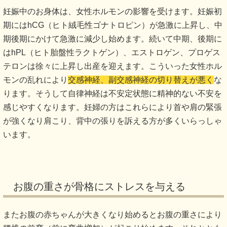
妊娠中のお身体は、女性ホルモンの影響を受けます。妊娠初
期にはhCG（ヒト絨毛性ゴナトロピン）が急激に上昇し、中
期後期にかけて急激に減少し始めます。続いて中期、後期に
はhPL（ヒト胎盤性ラクトゲン）、エストロゲン、プロゲス
テロンは徐々に上昇し出産を迎えます。こういった女性ホル
モンの乱れにより
交感神経、副交感神経の切り替えが悪く
な
ります。そうして自律神経は不安定状態に精神的ない不安を
感じやすくなります。妊婦の方はこれらにより首や肩の緊張
が強くなり肩こり、背中の張りを訴える方が多くいらっしゃ
います。
お腹の重さが骨格にストレスを与える
またお腹の赤ちゃんが大きくなり始めるとお腹の重さにより