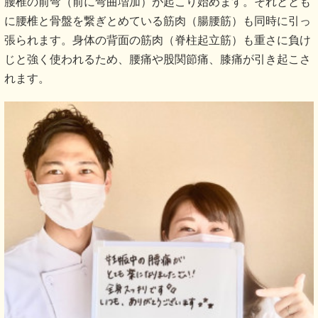
腰椎の前弯（前に弯曲増加）が起こり始めます。それととも
に腰椎と骨盤を繋ぎとめている筋肉（腸腰筋）も同時に引っ
張られます。身体の背面の筋肉（脊柱起立筋）も重さに負け
じと強く使われるため、腰痛や股関節痛、膝痛が引き起こさ
れます。