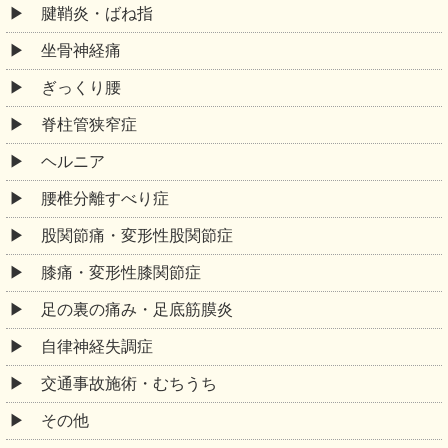
腱鞘炎・ばね指
坐骨神経痛
ぎっくり腰
脊柱管狭窄症
ヘルニア
腰椎分離すべり症
股関節痛・変形性股関節症
膝痛・変形性膝関節症
足の裏の痛み・足底筋膜炎
自律神経失調症
交通事故施術・むちうち
その他