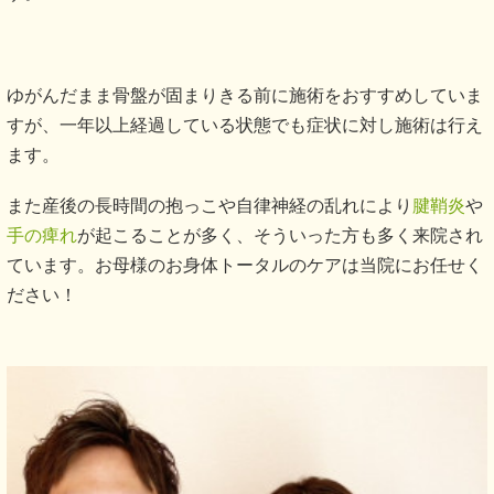
ゆがんだまま骨盤が固まりきる前に施術をおすすめしていま
すが、一年以上経過している状態でも症状に対し施術は行え
ます。
また産後の長時間の抱っこや自律神経の乱れにより
腱鞘炎
や
手の痺れ
が起こることが多く、そういった方も多く来院され
ています。お母様のお身体トータルのケアは当院にお任せく
ださい！