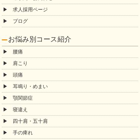
求人採用ページ
ブログ
お悩み別コース紹介
腰痛
肩こり
頭痛
耳鳴り・めまい
顎関節症
寝違え
四十肩・五十肩
手の痺れ