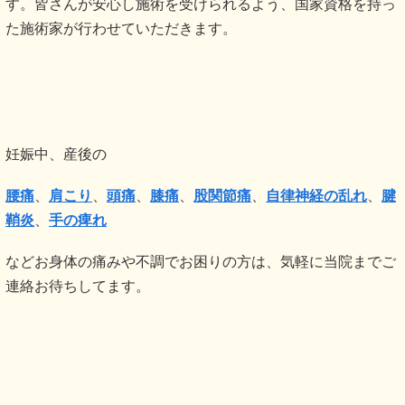
す。皆さんが安心し施術を受けられるよう、国家資格を持っ
た施術家が行わせていただきます。
妊娠中、産後の
腰痛
、
肩こり
、
頭痛
、
膝痛
、
股関節痛
、
自律神経の乱れ
、
腱
鞘炎
、
手の痺れ
などお身体の痛みや不調でお困りの方は、気軽に当院までご
連絡お待ちしてます。