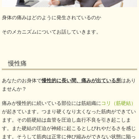
身体の痛みはどのように発生されているのか
そのメカニズムについてお話していきます。
慢性痛
あなたのお身体で
慢性的に長い間、痛みが出ている所
はあり
ませんか？
痛みが慢性的に続いている部位には筋組織に
コリ（筋硬結）
が起きています。つまり硬くなり太くなった筋肉ができてい
ます。その筋硬結は血管を圧迫し血行不良を引き起こしま
す。また硬結の圧迫が神経に起こるとしびれやだるさを感じ
ます。そうして筋肉は正常に伸び縮みができない状態に陥っ