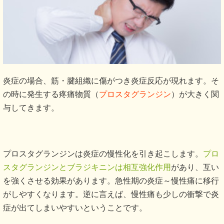
炎症の場合、筋・腱組織に傷がつき炎症反応が現れます。そ
の時に発生する疼痛物質（
プロスタグランジン
）が大きく関
与してきます。
プロスタグランジンは炎症の慢性化を引き起こします。
プロ
スタグランジンとブラジキニンは相互強化作用
があり、互い
を強くさせる効果があります。急性期の炎症～慢性痛に移行
がしやすくなります。逆に言えば、慢性痛も少しの衝撃で炎
症が出てしまいやすいということです。