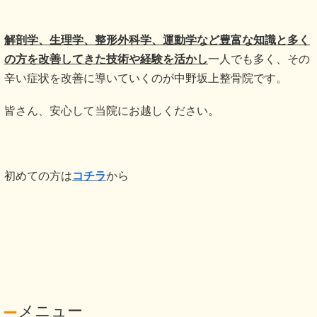
解剖学、生理学、整形外科学、運動学など豊富な知識と多く
の方を改善してきた技術や経験を活かし
一人でも多く、その
辛い症状を改善に導いていくのが中野坂上整骨院です。
皆さん、安心して当院にお越しください。
初めての方は
コチラ
から
メニュー