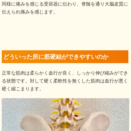
同様に痛みを感じる受容器に伝わり、脊髄を通り大脳皮質に
伝えられ痛みを感じます。
どういった所に筋硬結ができやすいのか
正常な筋肉は柔らかく血行が良く、しっかり伸び縮みができ
る状態です。対して硬く柔軟性を無くした筋肉は血行が悪く
硬く縮こまります。