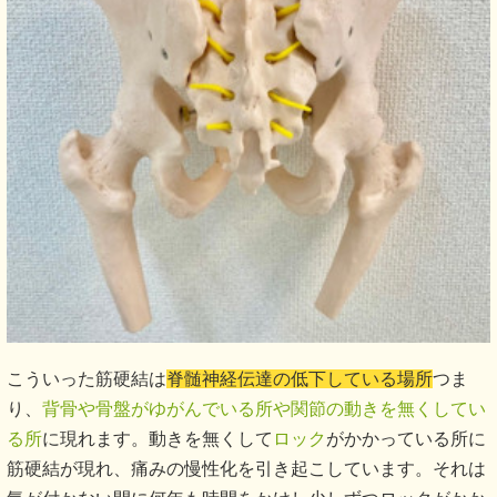
こういった筋硬結は
脊髄神経伝達の低下している場所
つま
り、
背骨や骨盤がゆがんでいる所や関節の動きを無くしてい
る所
に現れます。動きを無くして
ロック
がかかっている所に
筋硬結が現れ、痛みの慢性化を引き起こしています。それは