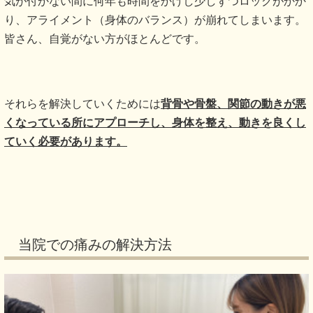
気が付かない間に何年も時間をかけし少しずつロックがかか
り、アライメント（身体のバランス）が崩れてしまいます。
皆さん、自覚がない方がほとんどです。
それらを解決していくためには
背骨や骨盤、関節の動きが悪
くなっている所にアプローチし、身体を整え、動きを良くし
ていく必要があります。
当院での痛みの解決方法