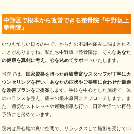
中野区で根本から改善できる整骨院『中野坂上
整骨院』
いつも忙しい日々の中で、からだの不調や痛みに悩まされる
ことがありますね。私たち中野坂上整骨院は、そんな
あなた
の健康を真剣に考え、心を込めてサポート
いたします。
当院では、
国家資格を持った経験豊富なスタッフが丁寧にカ
ウンセリングを行い、あなたの症状やご要望に合わせた最適
な改善プランをご提案します
。手技を中心とした施術で、体
のバランスを整え、痛みの根本原因にアプローチします。ま
た、適切なストレッチや運動指導も行い、日常生活での再発
予防にも努めています。
院内は居心地の良い空間で、リラックスして施術を受けてい