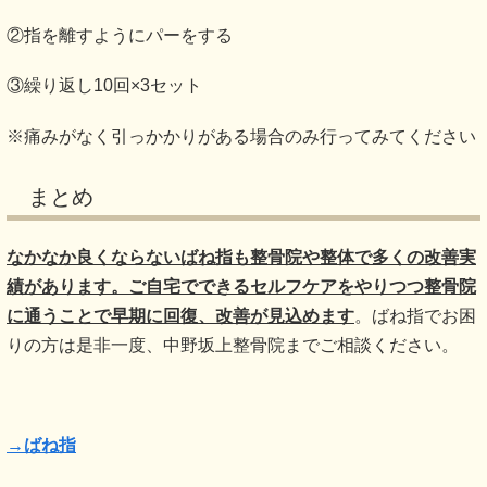
②指を離すようにパーをする
③繰り返し10回×3セット
※痛みがなく引っかかりがある場合のみ行ってみてください
まとめ
なかなか良くならないばね指も整骨院や整体で多くの改善実
績があります。ご自宅でできるセルフケアをやりつつ整骨院
に通うことで早期に回復、改善が見込めます
。ばね指でお困
りの方は是非一度、中野坂上整骨院までご相談ください。
→ばね指