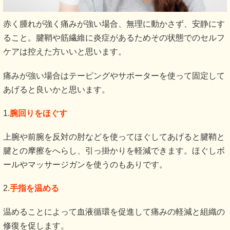
赤く腫れが強く痛みが強い場合、無理に動かさず、安静にす
ること。腱鞘や筋繊維に炎症があるためその状態でのセルフ
ケアは控えた方いいと思います。
痛みが強い場合はテーピングやサポーターを使って固定して
あげると良いかと思います。
1.
腕回りをほぐす
上腕や前腕を反対の肘などを使ってほぐしてあげると腱鞘と
腱との摩擦をへらし、引っ掛かりを軽減できます。ほぐしボ
ールやマッサージガンを使うのもありです。
2.
手指を温める
温めることによって血液循環を促進して痛みの軽減と組織の
修復を促します。