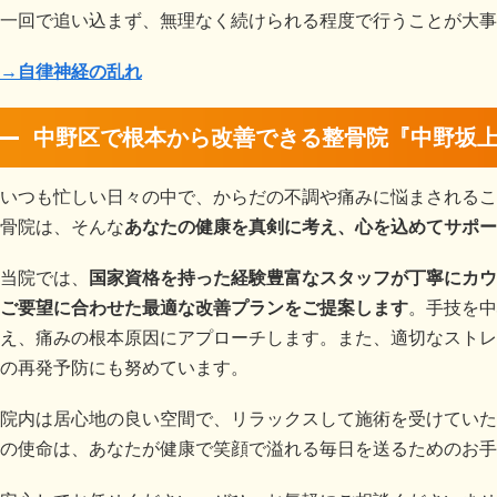
一回で追い込まず、無理なく続けられる程度で行うことが大事
→自律神経の乱れ
中野区で根本から改善できる整骨院『中野坂
いつも忙しい日々の中で、からだの不調や痛みに悩まされるこ
骨院は、そんな
あなたの健康を真剣に考え、心を込めてサポー
当院では、
国家資格を持った経験豊富なスタッフが丁寧にカウ
ご要望に合わせた最適な改善プランをご提案します
。手技を中
え、痛みの根本原因にアプローチします。また、適切なストレ
の再発予防にも努めています。
院内は居心地の良い空間で、リラックスして施術を受けていた
の使命は、あなたが健康で笑顔で溢れる毎日を送るためのお手