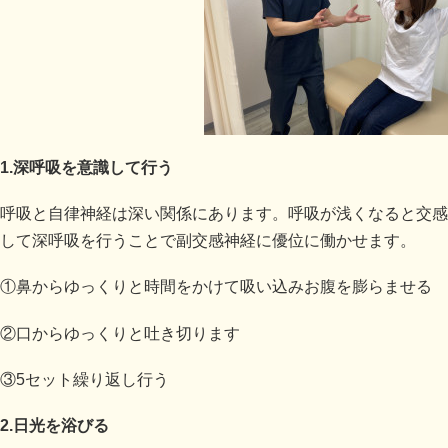
1.深呼吸を意識して行う
呼吸と自律神経は深い関係にあります。呼吸が浅くなると交感
して深呼吸を行うことで副交感神経に優位に働かせます。
①鼻からゆっくりと時間をかけて吸い込みお腹を膨らませる
②口からゆっくりと吐き切ります
③5セット繰り返し行う
2.日光を浴びる